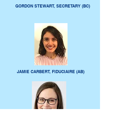
GORDON STEWART, SECRETARY (BC)
JAMIE CARBERT, FIDUCIAIRE (AB)
MICHELLE PRENDERGAST, FIDUCIAIRE (N.-
É.)